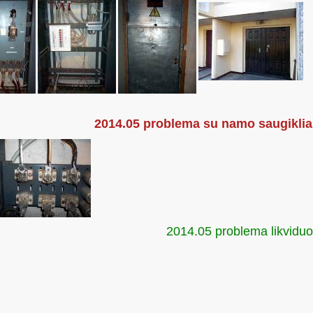
2014.05 problema su namo saugikliai
2014.05 problema likviduo