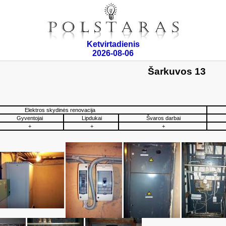
Ketvirtadienis
2026-08-06
Šarkuvos 13
Elektros skydinės renovacija
Gyventojai
Lipdukai
Švaros darbai
+
+
+